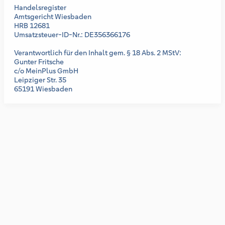
Handelsregister
Amtsgericht Wiesbaden
HRB 12681
Umsatzsteuer-ID-Nr.: DE356366176
Verantwortlich für den Inhalt gem. § 18 Abs. 2 MStV:
Gunter Fritsche
c/o MeinPlus GmbH
Leipziger Str. 35
65191 Wiesbaden