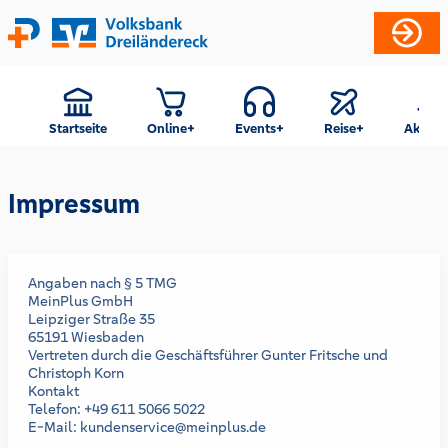
Startseite
Online+
Events+
Reise+
Aktion
Impressum
Angaben nach § 5 TMG
MeinPlus GmbH
Leipziger Straße 35
65191 Wiesbaden
Vertreten durch die Geschäftsführer Gunter Fritsche und
Christoph Korn
Kontakt
Telefon: +49 611 5066 5022
E-Mail: kundenservice@meinplus.de